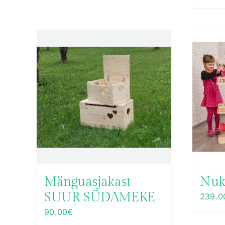
Mänguasjakast
Nuk
SUUR SÜDAMEKE
239.0
90.00
€