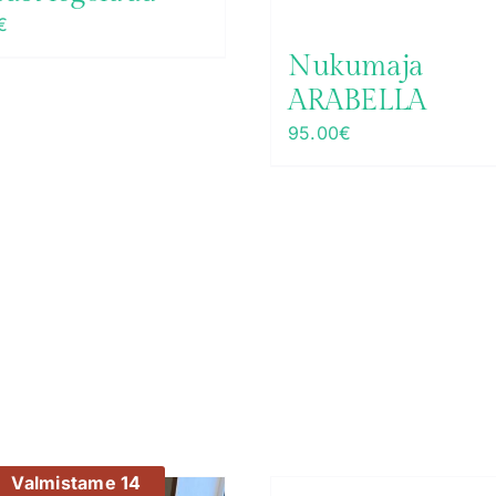
€
Nukumaja
ARABELLA
95.00
€
Valmistame 14