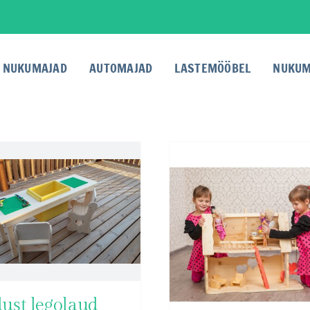
NUKUMAJAD
AUTOMAJAD
LASTEMÖÖBEL
NUKUM
ust legolaud