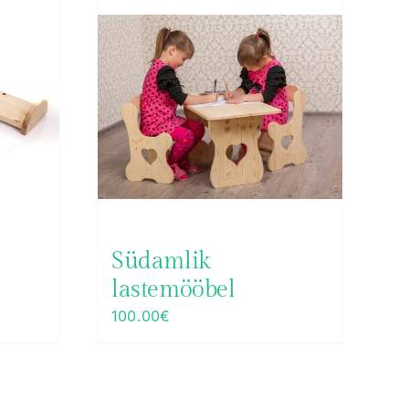
Südamlik
lastemööbel
100.00
€