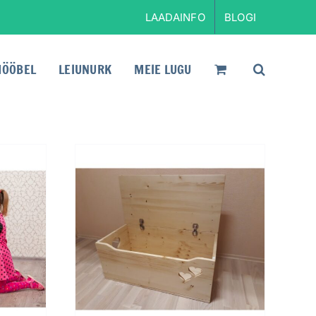
LAADAINFO
BLOGI
ÖÖBEL
LEIUNURK
MEIE LUGU