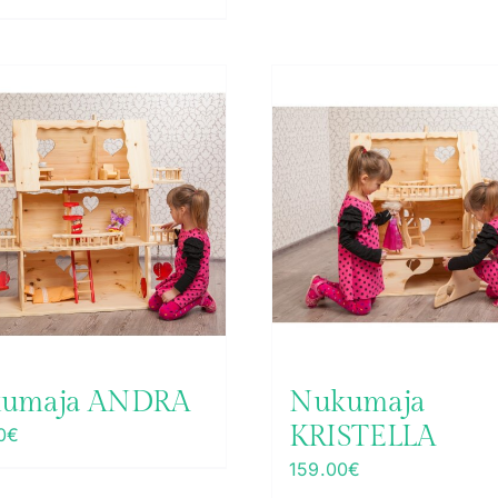
umaja ANDRA
Nukumaja
KRISTELLA
0
€
159.00
€