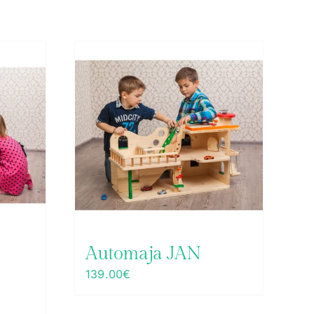
Automaja JAN
139.00
€