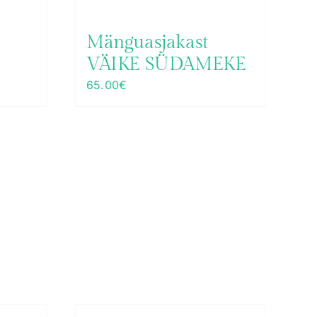
Mänguasjakast
VÄIKE SÜDAMEKE
65.00
€