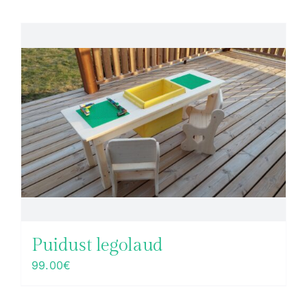
Puidust legolaud
99.00
€