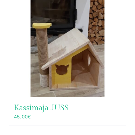
Kassimaja JUSS
45.00
€