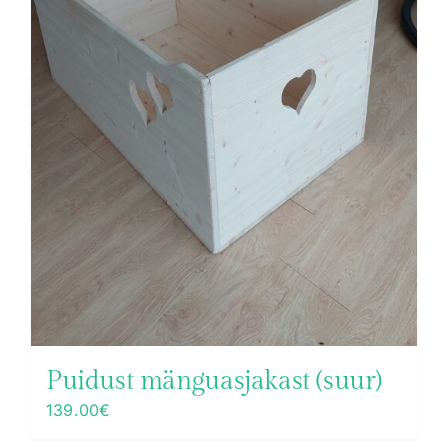
Puidust mänguasjakast (suur)
139.00
€