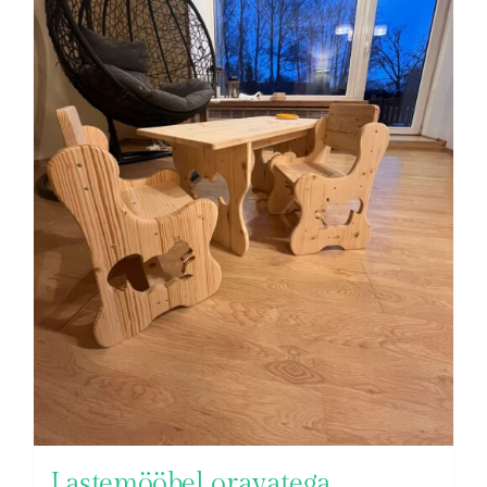
Lastemööbel oravatega