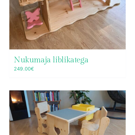
Nukumaja liblikatega
249.00
€