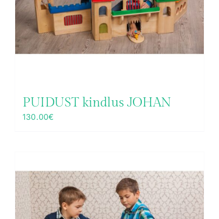
PUIDUST kindlus JOHAN
130.00
€