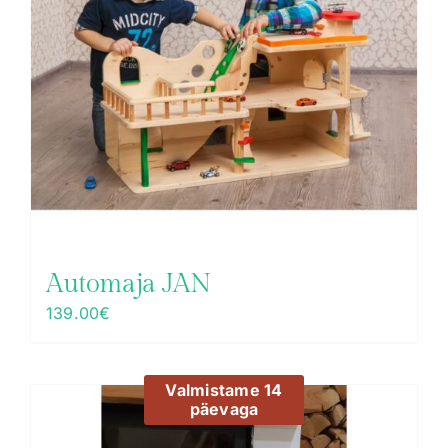
Automaja JAN
139.00
€
Valmistame 14
päevaga