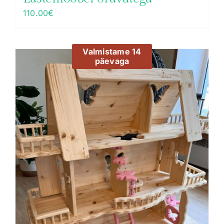
110.00
€
Valmistame 14
päevaga