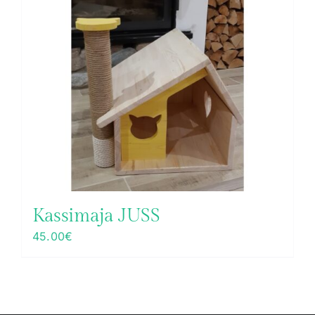
Kassimaja JUSS
45.00
€