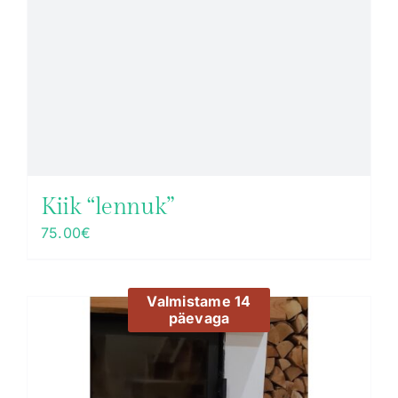
Kiik “lennuk”
75.00
€
Valmistame 14
päevaga