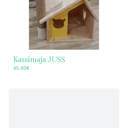
Kassimaja JUSS
45.00
€