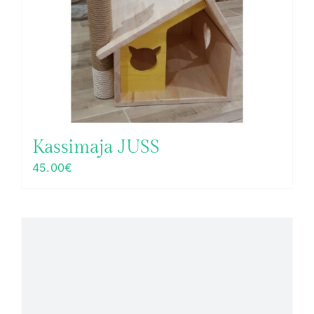
Kassimaja JUSS
45.00
€