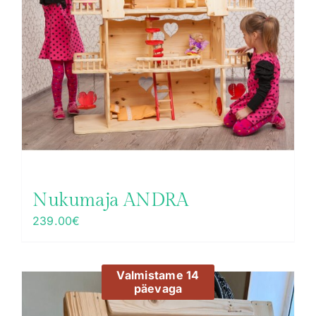
Nukumaja ANDRA
239.00
€
Valmistame 14
päevaga