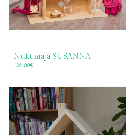
Nukumaja SUSANNA
135.00
€