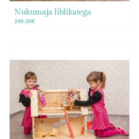
Nukumaja liblikatega
249.00
€