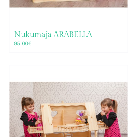
Nukumaja ARABELLA
95.00
€