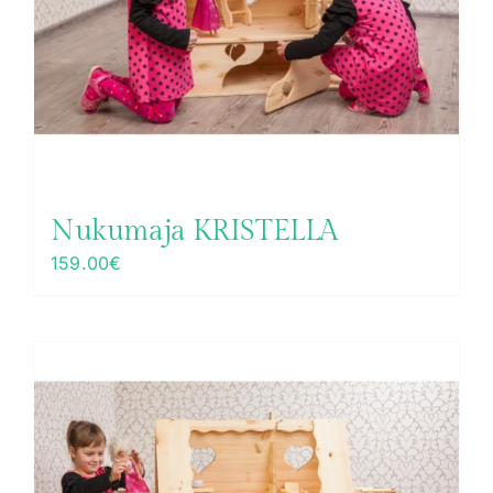
Nukumaja KRISTELLA
159.00
€