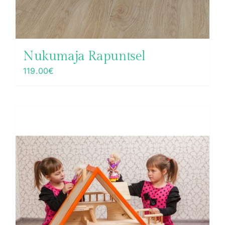
Nukumaja Rapuntsel
119.00
€