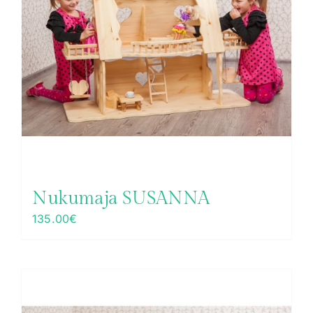
Nukumaja SUSANNA
135.00
€