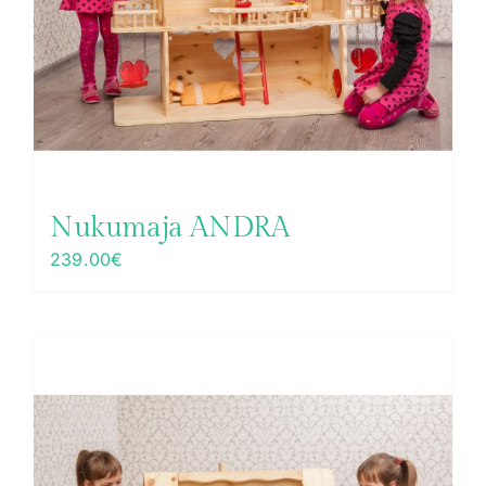
Nukumaja ANDRA
239.00
€