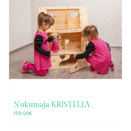
Nukumaja KRISTELLA
159.00
€