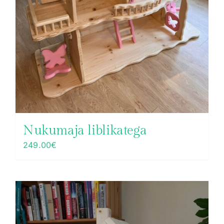
Nukumaja liblikatega
249.00
€