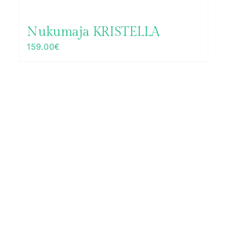
Nukumaja KRISTELLA
159.00
€