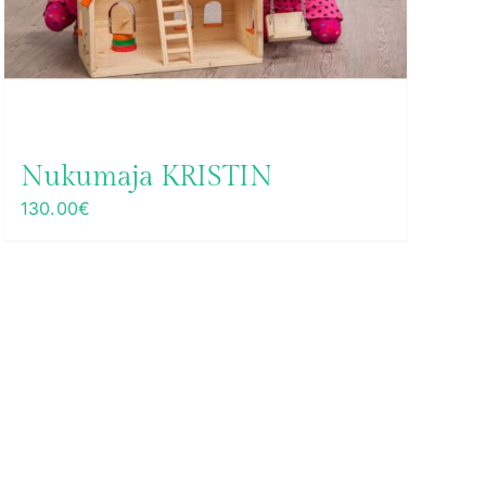
Nukumaja KRISTIN
130.00
€