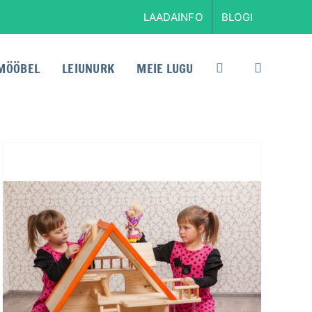
LAADAINFO
BLOGI
MÖÖBEL
LEIUNURK
MEIE LUGU