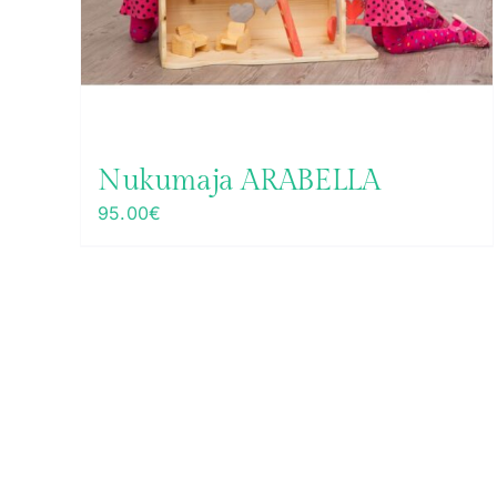
Nukumaja ARABELLA
95.00
€