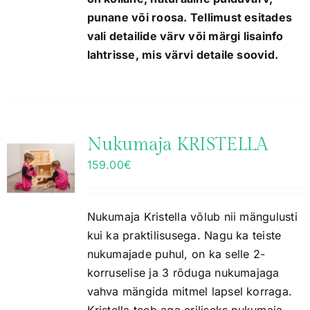
punane või roosa. Tellimust esitades
vali detailide värv või märgi lisainfo
lahtrisse, mis värvi detaile soovid.
Nukumaja KRISTELLA
159.00
€
Nukumaja Kristella võlub nii mängulusti
kui ka praktilisusega. Nagu ka teiste
nukumajade puhul, on ka selle 2-
korruselise ja 3 rõduga nukumajaga
vahva mängida mitmel lapsel korraga.