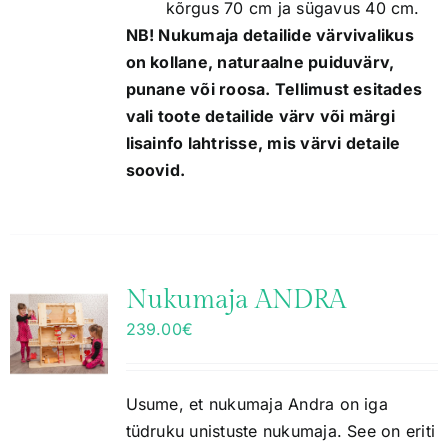
kõrgus 70 cm ja sügavus 40 cm.
NB! Nukumaja detailide värvivalikus
on kollane, naturaalne puiduvärv,
punane või roosa. Tellimust esitades
vali toote detailide värv või märgi
lisainfo lahtrisse, mis värvi detaile
soovid.
Nukumaja ANDRA
239.00
€
Usume, et nukumaja Andra on iga
tüdruku unistuste nukumaja. See on eriti