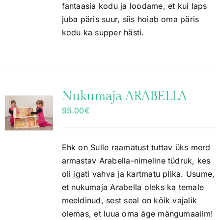
fantaasia kodu ja loodame, et kui laps
juba päris suur, siis hoiab oma päris
kodu ka supper hästi.
Nukumaja ARABELLA
95.00
€
Ehk on Sulle raamatust tuttav üks merd
armastav Arabella-nimeline tüdruk, kes
oli igati vahva ja kartmatu plika. Usume,
et nukumaja Arabella oleks ka temale
meeldinud, sest seal on kõik vajalik
olemas, et luua oma äge mängumaailm!