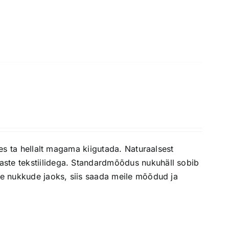
des ta hellalt magama kiigutada. Naturaalsest
aste tekstiilidega. Standardmõõdus nukuhäll sobib
ate nukkude jaoks, siis saada meile mõõdud ja