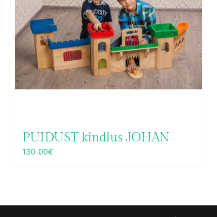
PUIDUST kindlus JOHAN
130.00
€