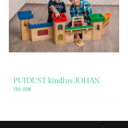
PUIDUST kindlus JOHAN
130.00
€