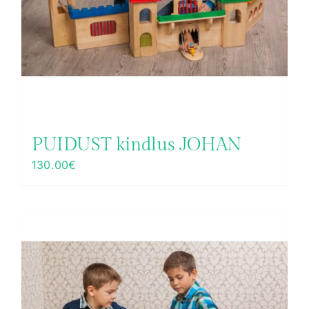
PUIDUST kindlus JOHAN
130.00
€