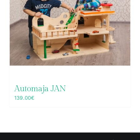
Automaja JAN
139.00
€