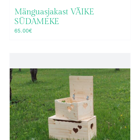
Mänguasjakast VÄIKE
SÜDAMEKE
65.00
€