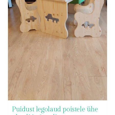
Puidust legolaud poistele ühe