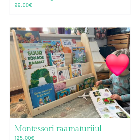
99.00
€
Montessori raamaturiiul
125.00
€