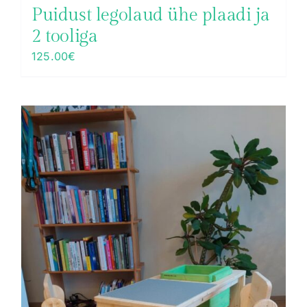
Puidust legolaud ühe plaadi ja
2 tooliga
125.00
€