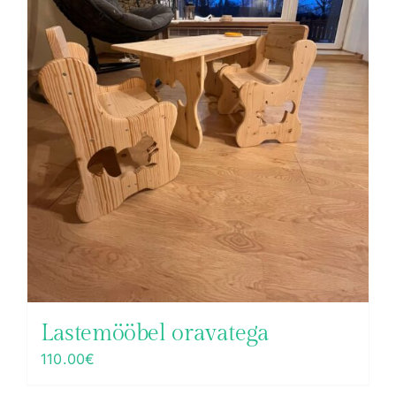
Lastemööbel oravatega
110.00
€