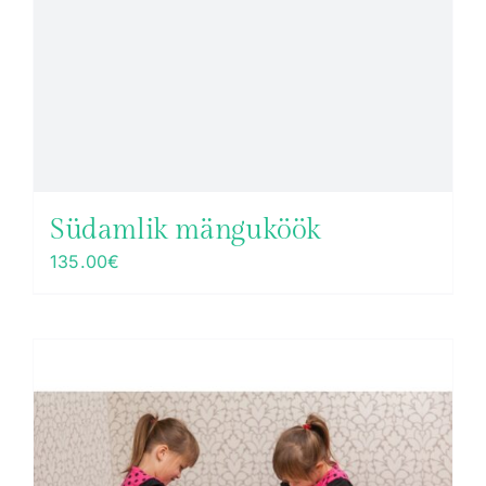
Südamlik mänguköök
135.00
€