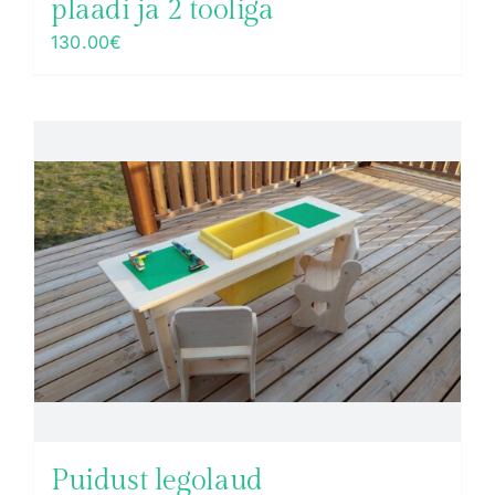
plaadi ja 2 tooliga
130.00
€
Puidust legolaud