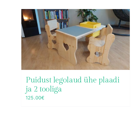
Puidust legolaud ühe plaadi
ja 2 tooliga
125.00
€