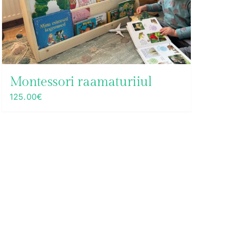
Montessori raamaturiiul
125.00
€