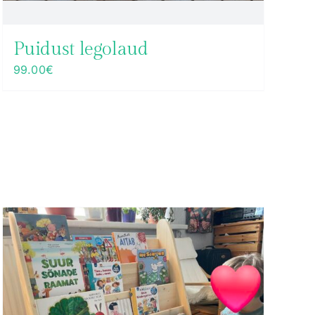
Puidust legolaud
99.00
€