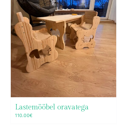
Lastemööbel oravatega
110.00
€