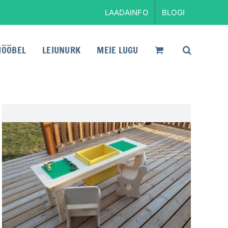
LAADAINFO
BLOGI
ÖÖBEL
LEIUNURK
MEIE LUGU