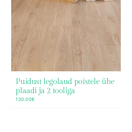
Puidust legolaud poistele ühe
plaadi ja 2 tooliga
130.00
€