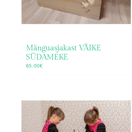
Mänguasjakast VÄIKE
SÜDAMEKE
65.00
€