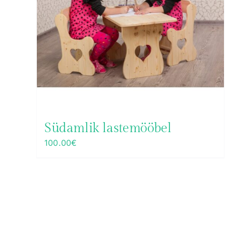
Südamlik lastemööbel
100.00
€